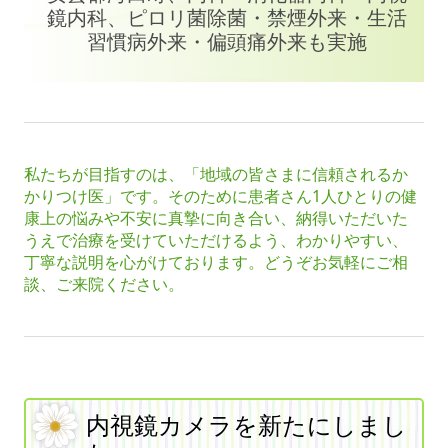
鏡内科、ピロリ菌除菌・禁煙外来・生活
習慣病外来・偏頭痛外来も実施
私たちが目指すのは、「地域の皆さまに信頼されるか
かりつけ医」です。そのために患者さん1人ひとりの健
康上の悩みや不安に真摯に向き合い、納得いただいた
うえで治療を受けていただけるよう、わかりやすい、
丁寧な説明を心がけております。どうぞお気軽にご相
談、ご来院ください。
内視鏡カメラを新たにしまし