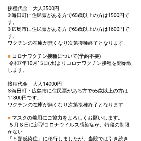
接種代金 大人3500円
※海田町に住民票がある方で65歳以上の方は1500円で
す。
※広島市に住民票がある方で65歳以上の方は1600円で
す。
ワクチンの在庫が無くなり次第接種終了となります。
■
コロナワクチン接種について(予約不要)
令和7年10月15日(水)よりコロナワクチン接種を開始致
します。
接種代金 大人14000円
※海田町・広島市に住民票がある方で65歳以上の方は
11800円です。
ワクチンの在庫が無くなり次第接種終了となります
。
■
マスクの着用にご協力をよろしくお願いします。
５月８日に新型コロナウイルス感染症が、特段の制限
がない
「５類感染症」に移行しましたが、当院では引き続き